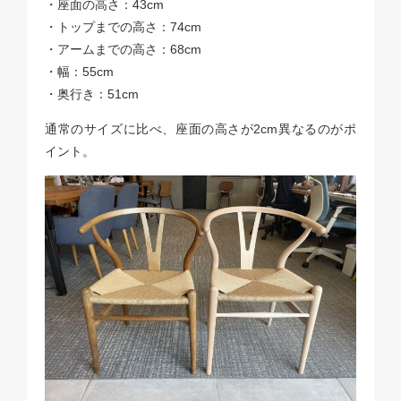
・座面の高さ：43cm
・トップまでの高さ：74cm
・アームまでの高さ：68cm
・幅：55cm
・奥行き：51cm
通常のサイズに比べ、座面の高さが2cm異なるのがポ
イント。