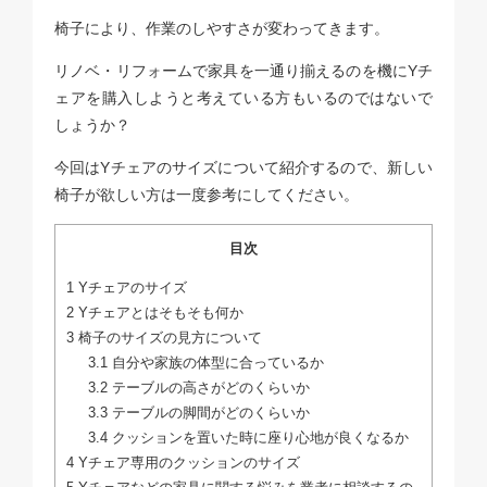
椅子により、作業のしやすさが変わってきます。
リノベ・リフォームで家具を一通り揃えるのを機にYチ
ェアを購入しようと考えている方もいるのではないで
しょうか？
今回はYチェアのサイズについて紹介するので、新しい
椅子が欲しい方は一度参考にしてください。
目次
1
Yチェアのサイズ
2
Yチェアとはそもそも何か
3
椅子のサイズの見方について
3.1
自分や家族の体型に合っているか
3.2
テーブルの高さがどのくらいか
3.3
テーブルの脚間がどのくらいか
3.4
クッションを置いた時に座り心地が良くなるか
4
Yチェア専用のクッションのサイズ