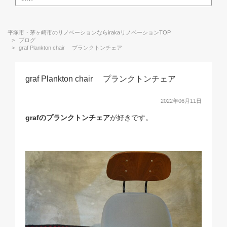
平塚市・茅ヶ崎市のリノベーションならirakaリノベーションTOP
ブログ
graf Plankton chair プランクトンチェア
graf Plankton chair プランクトンチェア
2022年06月11日
grafのプランクトンチェア
が好きです。