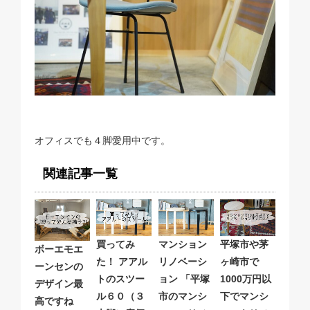
オフィスでも４脚愛用中です。
関連記事一覧
買ってみ
マンション
平塚市や茅
ボーエモエ
た！ アアル
リノベーシ
ヶ崎市で
ーンセンの
トのスツー
ョン 「平塚
1000万円以
デザイン最
ル６０（３
市のマンシ
下でマンシ
高ですね