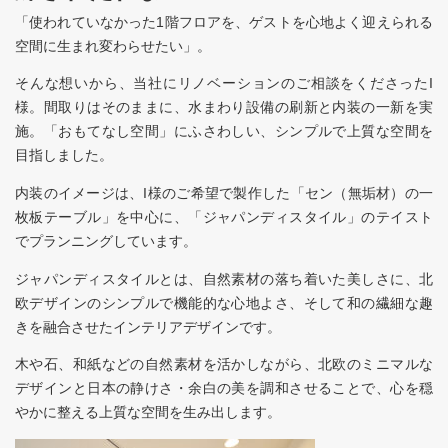
「使われていなかった1階フロアを、ゲストを心地よく迎えられる
空間に生まれ変わらせたい」。
そんな想いから、当社にリノベーションのご相談をくださったI
様。間取りはそのままに、水まわり設備の刷新と内装の一新を実
施。「おもてなし空間」にふさわしい、シンプルで上質な空間を
目指しました。
内装のイメージは、I様のご希望で製作した「セン（無垢材）の一
枚板テーブル」を中心に、「ジャパンディスタイル」のテイスト
でプランニングしています。
ジャパンディスタイルとは、自然素材の落ち着いた美しさに、北
欧デザインのシンプルで機能的な心地よさ、そして和の繊細な趣
きを融合させたインテリアデザインです。
木や石、和紙などの自然素材を活かしながら、北欧のミニマルな
デザインと日本の静けさ・余白の美を調和させることで、心を穏
やかに整える上質な空間を生み出します。