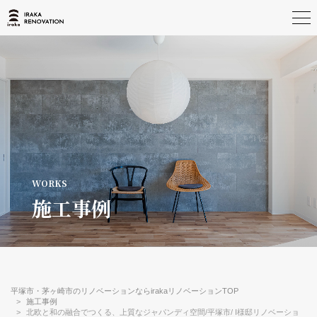
施工事例
平塚市・茅ヶ崎市のリノベーションならirakaリノベーションTOP
施工事例
北欧と和の融合でつくる、上質なジャパンディ空間/平塚市/ I様邸リノベーショ