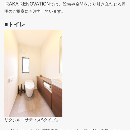
IRAKA RENOVATION
では、設備や空間をより引き立たせる照
明のご提案にも注力しています。
■トイレ
リクシル「サティスSタイプ」