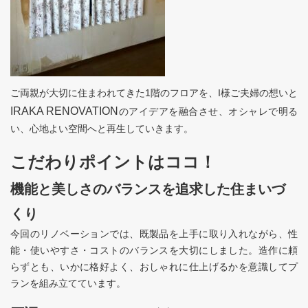
ご両親が大切に住まわれてきた1階のフロアを、I様ご夫婦の想いと
IRAKA RENOVATION
のアイデアを融合させ、オシャレで明る
い、心地よい空間へと再生していきます。
こだわりポイントはココ！
機能と美しさのバランスを追求した住まいづ
くり
今回のリノベーションでは、既製品を上手に取り入れながら、性
能・使いやすさ・コストのバランスを大切にしました。造作に頼
らずとも、いかに格好よく、おしゃれに仕上げるかを意識してプ
ランを組み立てています。