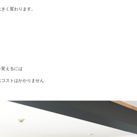
大きく変わります。
を変えるには
はコストはかかりません