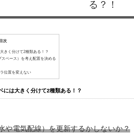
る？！
目次
大きく分けて2種類ある！？
プスペース）を考え配置を決める
ラ位置を変えない
ベには大きく分けて2種類ある！？
水や電気配線）を更新するかしないか？