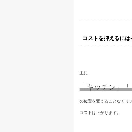
コストを抑えるには
主に
「キッチン」「
の位置を変えることなくリ
コストは下がります。