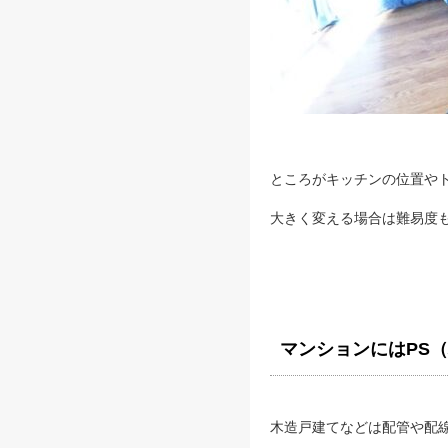
ところがキッチンの位置や
大きく変える場合は難易度
マンションにはPS
木造戸建てなどは配管や配