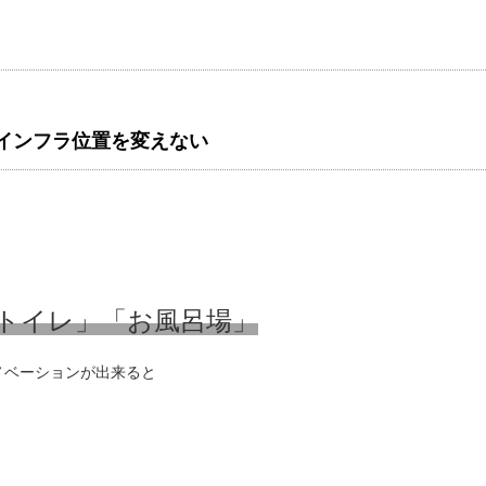
インフラ位置を変えない
トイレ」「お風呂場」
ノベーションが出来ると