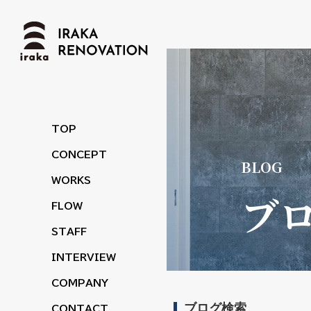
TOP
CONCEPT
WORKS
ブ
FLOW
STAFF
INTERVIEW
COMPANY
ブログ検索
CONTACT