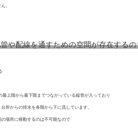
せん。
配管や配線を通すための空間が存在するの
る
ンの最上階から最下階までつながっている縦管が入っており
、台所からの排水を各階から下に流しています。
別の場所に移動するのは不可能なので