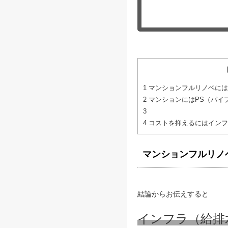
1
マンションフルリノベには
2
マンションにはPS（パイ
3
4
コストを抑えるにはインフ
マンションフルリノ
結論からお伝えすると
インフラ（給排