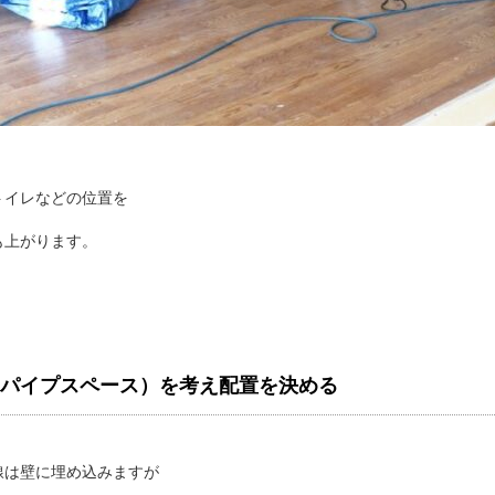
トイレなどの位置を
も上がります。
（パイプスペース）を考え配置を決める
線は壁に埋め込みますが