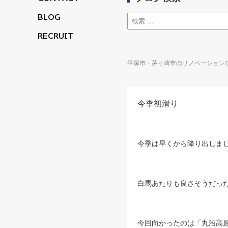
BLOG
RECRUIT
平塚市・茅ヶ崎市のリノベーションなら
今季初滑り
今季は早くから降り出しま
白馬あたりも良さそうだっ
今回向かったのは「丸沼高