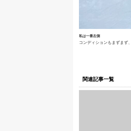
私は一番左側
コンディションもまずまず
関連記事一覧