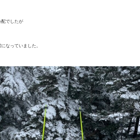
心配でしたが
雪になっていました。