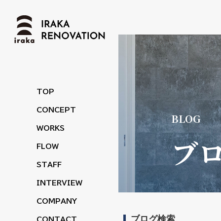
TOP
CONCEPT
WORKS
ブ
FLOW
STAFF
INTERVIEW
COMPANY
ブログ検索
CONTACT