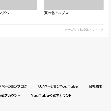
ングへ
夏の北アルプス
カテゴリ：
BLOG
,
アウトドア
ノベーションブログ
リノベーションYouTube
会社概要
m公式アカウント
YouTube公式アカウント